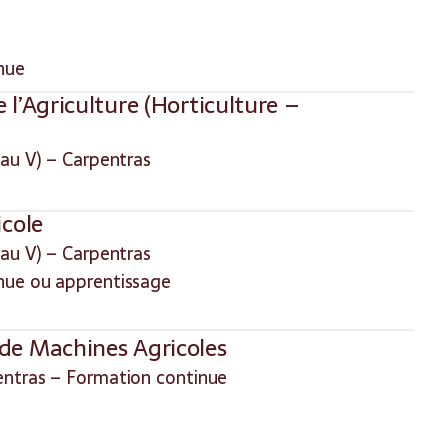
nue
 l’Agriculture (Horticulture –
au V) – Carpentras
icole
au V) – Carpentras
nue ou apprentissage
de Machines Agricoles
ntras – Formation continue