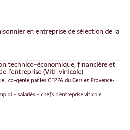
isonnier en entreprise de sélection de la
ion technico-économique, financière et
e l’entreprise (Viti-vinicole)
el, co-gérée par les CFPPA du Gers et Provence-
oi – salariés – chefs d’entreprise viticole