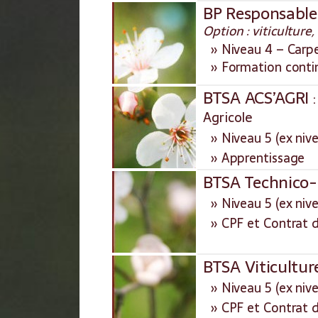
BP Responsable 
Option : viticulture
» Niveau 4 – Carp
» Formation conti
BTSA ACS’AGRI
Agricole
» Niveau 5 (ex nive
» Apprentissage
BTSA Technico-
» Niveau 5 (ex nive
» CPF et Contrat d
BTSA Viticultur
» Niveau 5 (ex nive
» CPF et Contrat d