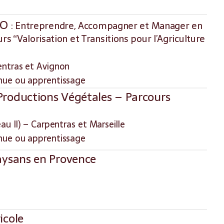
RO
: Entreprendre, Accompagner et Manager en
urs “Valorisation et Transitions pour l’Agriculture
ntras et Avignon
nue ou apprentissage
Productions Végétales – Parcours
u II) – Carpentras et Marseille
nue ou apprentissage
aysans en Provence
icole