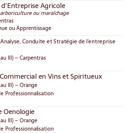
d’Entreprise Agricole
, arboriculture ou maraîchage
entras
nue ou Apprentissage
: Analyse, Conduite et Stratégie de l’entreprise
au III) – Carpentras
Commercial en Vins et Spiritueux
au III) – Orange
e Professionnalisation
e Oenologie
au III) – Orange
e Professionnalisation