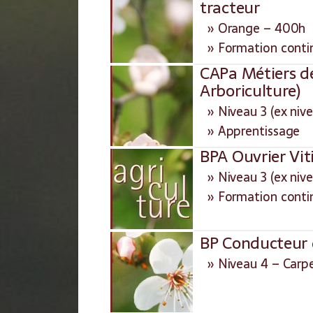
tracteur
» Orange – 400h
» Formation conti
CAPa Métiers de
Arboriculture)
» Niveau 3 (ex nive
» Apprentissage
BPA Ouvrier Vit
» Niveau 3 (ex nive
» Formation conti
BP Conducteur 
» Niveau 4 – Carpe