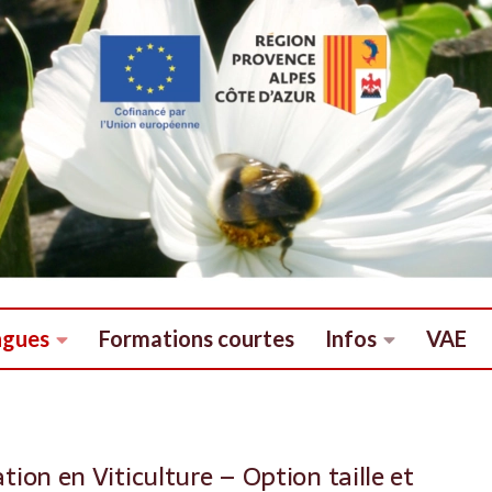
ngues
Formations courtes
Infos
VAE
tion en Viticulture – Option taille et