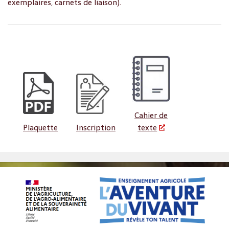
exemplaires, carnets de liaison).
Cahier de
Plaquette
Inscription
texte