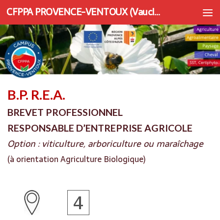
CFPPA PROVENCE-VENTOUX (Vaucluse) | Apprentissage et Formation continue
Au dessous du contenu
B.P. R.E.A.
BREVET PROFESSIONNEL
RESPONSABLE D’ENTREPRISE AGRICOLE
Option : viticulture, arboriculture ou maraîchage
(à orientation Agriculture Biologique)