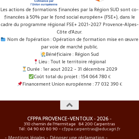
Les actions de formations financées par la Région SUD sont co-
financées à 50% par le fond social européen+ (FSE+), dans le
cadre du programme régional FSE+ 2021-2027 Provence-Alpes-
Côte d'Azur.
Nom de l'opération : Opération de formation mise en œuvre
par voie de marché public.
Bénéficiaire : Région Sud
Lieu : Tout le territoire régional
Durée : 1er aout 2022 - 31 décembre 2029
Coût total du projet : 154 064 780 €
Financement Union européenne : 77 032 390 €
CFPPA PROVENCE-VENTOUX
2026
-
-
310 chemin de l'Hermitage 84 200 Carpentras
Tél : 04 90 60 80 90 -
cfppa.carpentras@educagri.fr
- Mentions légales -
Déposer une réclamation -