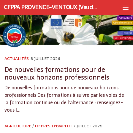
CFPPA PROVENCE-VENTOUX (Vaucluse) | Apprentissage et Formation continue
Au dessous du contenu
ACTUALITÉS
8 JUILLET 2026
De nouvelles formations pour de
nouveaux horizons professionnels
De nouvelles formations pour de nouveaux horizons
professionnels Des formations à suivre par les voies de
la formation continue ou de l’alternance : renseignez-
vous !...
AGRICULTURE
/
OFFRES D'EMPLOI
7 JUILLET 2026