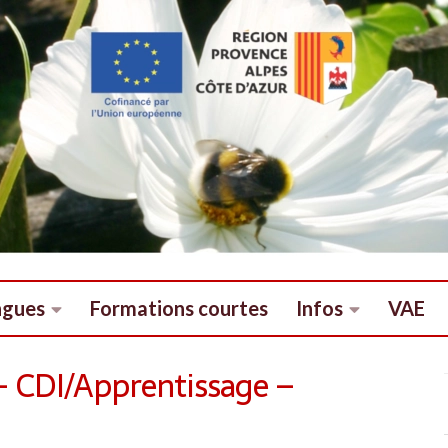
ngues
Formations courtes
Infos
VAE
– CDI/Apprentissage –