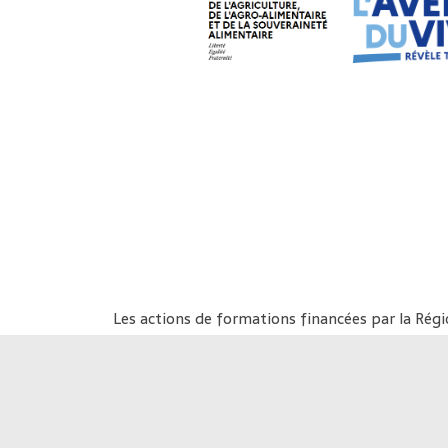
Les actions de formations financées par la Rég
Nom de l'o