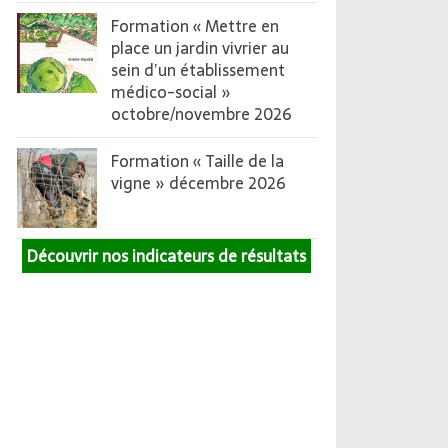
Formation « Mettre en
place un jardin vivrier au
sein d’un établissement
médico-social »
octobre/novembre 2026
Formation « Taille de la
vigne » décembre 2026
Découvrir nos indicateurs de résultats
Ouvrier paysagiste – CDI
Ouvrier viticole polyvalen
– L’ISLE SUR LA SORGUE