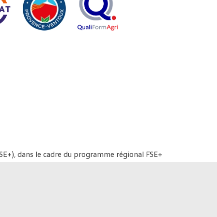
FSE+), dans le cadre du programme régional FSE+
arché public.