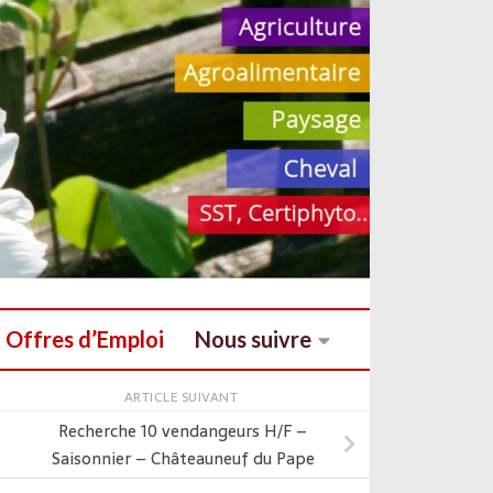
Offres d’Emploi
Nous suivre
ARTICLE SUIVANT
Recherche 10 vendangeurs H/F –
Saisonnier – Châteauneuf du Pape