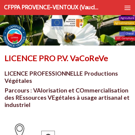
CFPPA PROVENCE-VENTOUX (Vaucluse) | Apprentissage et Formation continue
Au dessous du contenu
LICENCE PRO P.V. VaCoReVe
LICENCE PROFESSIONNELLE Productions
Végétales
Parcours : VAlorisation et COmmercialisation
des REssources VEgétales à usage artisanal et
industriel