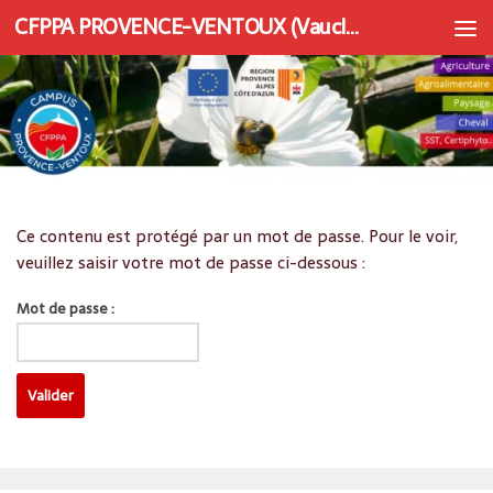
CFPPA PROVENCE-VENTOUX (Vaucluse) | Apprentissage et Formation continue
Au dessous du contenu
Ce contenu est protégé par un mot de passe. Pour le voir,
veuillez saisir votre mot de passe ci-dessous :
Mot de passe :