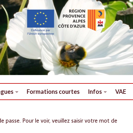
ngues
Formations courtes
Infos
VAE
passe. Pour le voir, veuillez saisir votre mot de