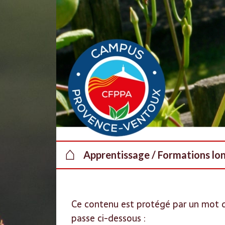
Au dessous du contenu
⌂
Apprentissage / Formations lo
Ce contenu est protégé par un mot de 
passe ci-dessous :